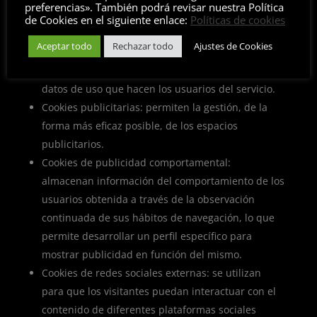
preferencias». También podrá revisar nuestra Política
aplicación o plataforma y para la elaboración de
de Cookies en el siguiente enlace:
Políticas de cookies
perfiles de navegación de los usuarios de dichos
Aceptar todo
Rechazar todo
Ajustes de Cookies
sitios, aplicaciones y plataformas, con el fin de
introducir mejoras en función del análisis de los
datos de uso que hacen los usuarios del servicio.
Cookies publicitarias: permiten la gestión, de la
forma más eficaz posible, de los espacios
publicitarios.
Cookies de publicidad comportamental:
almacenan información del comportamiento de los
usuarios obtenida a través de la observación
continuada de sus hábitos de navegación, lo que
permite desarrollar un perfil específico para
mostrar publicidad en función del mismo.
Cookies de redes sociales externas: se utilizan
para que los visitantes puedan interactuar con el
contenido de diferentes plataformas sociales